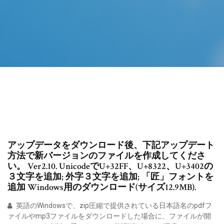
アップデータをダウンロード後、下記アップデート
方法で新バージョンのファイルを作成してくださ
い。 Ver2.10. UnicodeでU+32FF、U+8322、U+3402の
３文字を追加; 外字３文字を追加; 「匠」フォントを
追加 Windows用のダウンロード(サイズ12.9MB).
英語のWindowsで、zip圧縮で提供されている日本語名のpdfフ
ァイルやmp3ファイルをダウンロードした場合に、ファイルが開