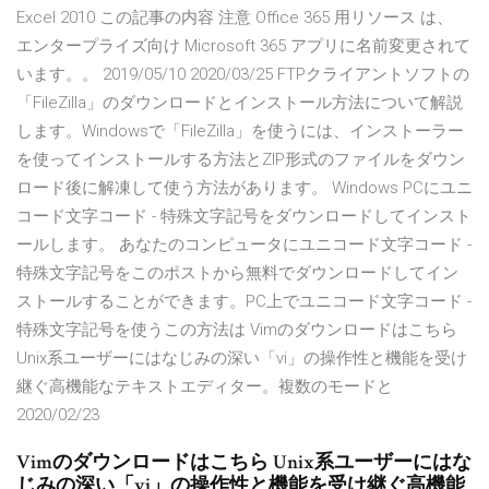
Excel 2010 この記事の内容 注意 Office 365 用リソース は、
エンタープライズ向け Microsoft 365 アプリに名前変更されて
います。。 2019/05/10 2020/03/25 FTPクライアントソフトの
「FileZilla」のダウンロードとインストール方法について解説
します。Windowsで「FileZilla」を使うには、インストーラー
を使ってインストールする方法とZIP形式のファイルをダウン
ロード後に解凍して使う方法があります。 Windows PCにユニ
コード文字コード - 特殊文字記号をダウンロードしてインスト
ールします。 あなたのコンピュータにユニコード文字コード -
特殊文字記号をこのポストから無料でダウンロードしてイン
ストールすることができます。PC上でユニコード文字コード -
特殊文字記号を使うこの方法は Vimのダウンロードはこちら
Unix系ユーザーにはなじみの深い「vi」の操作性と機能を受け
継ぐ高機能なテキストエディター。複数のモードと
2020/02/23
Vimのダウンロードはこちら Unix系ユーザーにはな
じみの深い「vi」の操作性と機能を受け継ぐ高機能