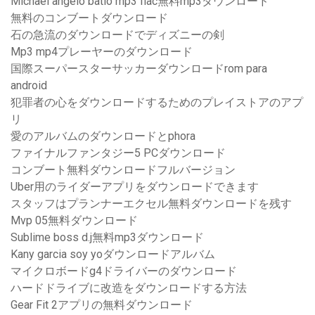
Michael angelo batio mp3 flac無料mp3ダウンロード
無料のコンブートダウンロード
石の急流のダウンロードでディズニーの剣
Mp3 mp4プレーヤーのダウンロード
国際スーパースターサッカーダウンロードrom para
android
犯罪者の心をダウンロードするためのプレイストアのアプ
リ
愛のアルバムのダウンロードとphora
ファイナルファンタジー5 PCダウンロード
コンブート無料ダウンロードフルバージョン
Uber用のライダーアプリをダウンロードできます
スタッフはプランナーエクセル無料ダウンロードを残す
Mvp 05無料ダウンロード
Sublime boss d.j無料mp3ダウンロード
Kany garcia soy yoダウンロードアルバム
マイクロボードg4ドライバーのダウンロード
ハードドライブに改造をダウンロードする方法
Gear Fit 2アプリの無料ダウンロード