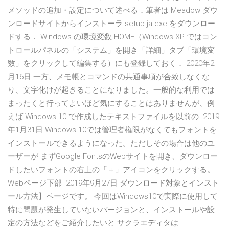
メソッドの追加・設定について述べる．筆者は Meadow ダウ
ンロードサイトからインストーラ setup-ja.exe をダウンロー
ドする． Windows の環境変数 HOME（Windows XP ではコン
トロールパネルの「システム」を開き「詳細」タブ「環境変
数」をクリックして編集する）にも登録しておく． 2020年2
月16日 一方、メモ帳とコマンドの共通事項が合致しなくな
り、文字化けが起きることになりました。一般的な利用では
まったくと行ってよいほど気にすることはありませんが、例
えば Windows 10 で作成したテキストファイルを以前の 2019
年1月31日 Windows 10では管理者権限がなくてもフォントを
インストールできるようになった。ただしその場合は他のユ
ーザーが まずGoogle FontsのWebサイトを開き、ダウンロー
ドしたいフォントの右上の「＋」アイコンをクリックする。
Webページ下部 2019年9月27日 ダウンロード対象とインスト
ール方法】ページです。 今回はWindows10で実際に使用して
特に問題が発生していないバージョンと、インストールや設
定の方法などをご紹介したいと サクラエディタは