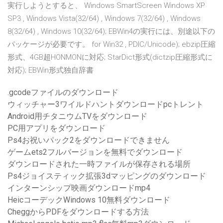
実行しようとすると、 Windows SmartScreen Windows XP
SP3 , Windows Vista(32/64) , Windows 7(32/64) , Windows
8(32/64) , Windows 10(32/64); EBWin4の実行には、別途以下の
パッケージが必要です。 for Win32 , PDIC/Unicode); ebzip圧縮
形式、4GB超HONMONに対応; StarDict形式(dictzip圧縮形式に
対応); EBWin形式独自辞書
.gcodeファイルのダウンロード
ウィッチャー3ワイルドハントダウンロードpcトレント
Android用チタニウムTVをダウンロード
PC用アプリをダウンロード
Ps4お祝いパック2をダウンロードできません
ゲームets2フルバージョンを無料でダウンロード
ダウンロードされた一時ファイルが保存される場所
Ps4ジョイスティック拡張3dマッピングのダウンロード
インターンシップ映画ダウンロードmp4
HeicコーデックWindows 10無料ダウンロード
CheggからPDFをダウンロードする方法