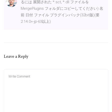
るには 展開された *.sct, *.dll ファイルを
MergePlugins フォルダにコピーしてください) 名
前 日付 ファイル プラグインパック(32bit版)(要
2.14.0+-jp-63以上)
Leave a Reply