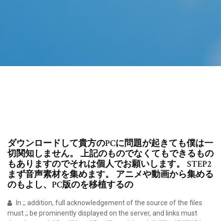
ダウンロードして貴方のPCに問題が起きても僕は一
切関知しません。 上記のものでなくてもできるもの
もありますのでそれは個人でお願いします。 STEP2
まず音声素材を集めます。 アニメや動画から集める
のもよし、PC版のを移植するの
In ;; addition, full acknowledgement of the source of the files
must ;; be prominently displayed on the server, and links must