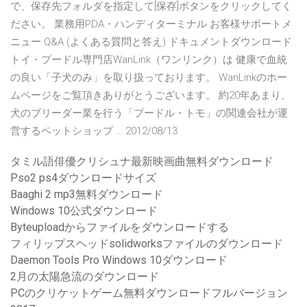
で、保存先フォルダを指定して[保存]ボタンをクリックしてく
ださい。 業務用PDA・ハンディターミナル お客様サポートメ
ニュー Q&A (よくある質問と答え) ドキュメントダウンロード
トイ・プードル専門店WanLink（ワンリンク）は 健康で血統
の良い「子犬のみ」を取り扱っております。 WanLinkのホー
ムページをご覧頂きありがとうございます。 約20年あまり、
犬のブリーダー業を行う「プードル・トモ」の関連会社が運
営するペットショップ … 2012/08/13
タミル語俳優クリシュナ最新映画曲無料ダウンロード
Pso2 ps4ダウンロードサイズ
Baaghi 2 mp3無料ダウンロード
Windows 10公式ダウンロード
Byteuploadからファイルをダウンロードする
フィリップスヘッドsolidworksファイルのダウンロード
Daemon Tools Pro Windows 10ダウンロード
2月の太陽急流のダウンロード
PCのクリケットゲーム無料ダウンロードフルバージョン