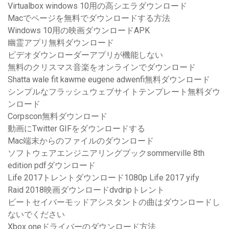
Virtualbox windows 10用の高シエラダウンロード
Macでページを無料でダウンロードする方法
Windows 10用の映画ダウンロードAPK
幽霊アプリ無料ダウンロード
ビデオダウンローダーアプリが機能しない
無料のクリスマス音楽をオンラインでダウンロード
Shatta wale fit kawme eugene adwenfi無料ダウンロード
シンプルなフラッシュウェブサイトテンプレート無料ダウ
ンロード
Corpscon無料ダウンロード
動画にTwitter GIFをダウンロードする
Mac端末からのファイルのダウンロード
ソフトウェアエンジニアリングブックsommerville 8th
edition pdfダウンロード
Life 2017トレントダウンロード1080p Life 2017 yify
Raid 2018映画ダウンロードdvdripトレント
ビートセイバーモッドアシスタントの曲はダウンロードし
ないでください
Xbox oneドライバーのダウンロード方法