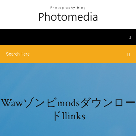
Wawゾンビmodsダウンロー
ドllinks