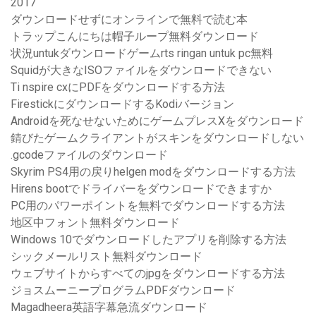
2017
ダウンロードせずにオンラインで無料で読む本
トラップこんにちは帽子ループ無料ダウンロード
状況untukダウンロードゲームrts ringan untuk pc無料
Squidが大きなISOファイルをダウンロードできない
Ti nspire cxにPDFをダウンロードする方法
FirestickにダウンロードするKodiバージョン
Androidを死なせないためにゲームプレスXをダウンロード
錆びたゲームクライアントがスキンをダウンロードしない
.gcodeファイルのダウンロード
Skyrim PS4用の戻りhelgen modをダウンロードする方法
Hirens bootでドライバーをダウンロードできますか
PC用のパワーポイントを無料でダウンロードする方法
地区中フォント無料ダウンロード
Windows 10でダウンロードしたアプリを削除する方法
シックメールリスト無料ダウンロード
ウェブサイトからすべてのjpgをダウンロードする方法
ジョスムーニープログラムPDFダウンロード
Magadheera英語字幕急流ダウンロード