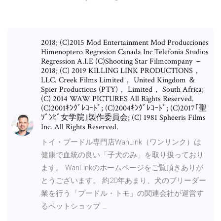
2018; (C)2015 Mod Entertainment Mod Producciones
Himenoptero Regresion Canada Inc Telefonia Studios
Regression A.I.E (C)Shooting Star Filmcompany －
2018; (C) 2019 KILLING LINK PRODUCTIONS，
LLC. Creek Films Limited， United Kingdom ＆
Spier Productions (PTY)， Limited， South Africa;
(C) 2014 WAW PICTURES All Rights Reserved.
(C)2001ｷﾝｸﾞﾚｺｰﾄﾞ; (C)2004ｷﾝｸﾞﾚｺｰﾄﾞ; (C)2017｢聖
ｿﾞﾝﾋﾞ女学院｣製作委員会; (C) 1981 Spheeris Films
Inc. All Rights Reserved.
トイ・プードル専門店WanLink（ワンリンク）は
健康で血統の良い「子犬のみ」を取り扱っており
ます。 WanLinkのホームページをご覧頂きありが
とうございます。 約20年あまり、犬のブリーダー
業を行う「プードル・トモ」の関連会社が運営す
るペットショップ …