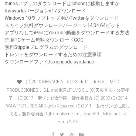
Itunesアプリのダウンロードはiphoneに移動しますか
Rimworldバージョンv17ダウンロード
Windows 10ラップトップ用のTwitterをダウンロード
スカイプ無料ダウンロードバージョン14.04 64ビット
アプリなしでiPadにYouTube動画をダウンロードする方法
荒廃PCゲーム無料ダウンロードGOG
無料Stippleプログラムのダウンロード
トレントをダウンロードするための注意事項
ダウンロードファイルxigncode ayodance
(C)2010 MENAGE ATROZ S. de R.L. de C.V.， MOD
PRODUCCIONES， S.L. and IKIRUFILMS S.L. (C)天広直人・公野櫻
子・ (C)2017「聖ゾンビ女学院」製作委員会 (C) 2000 (C) 2014
WAW PICTURES All Rights Reserved. (C)2011「君はゾンビに恋し
てる」製作委員会 (C)Komplizen Film，coop99，Missing Link
Films 2016