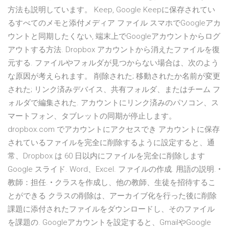
方法も説明しています。 Keep, Google Keepに保存されてい
るすべてのメモと添付メディア ファイル スマホでGoogleアカ
ウントと同期したくない, 端末上でGoogleアカウントからログ
アウトする方法. Dropbox アカウントから消えたファイルを復
元する. ファイルやフォルダが見つからない場合は、次のよう
な原因が考えられます。 削除された; 移動されたか名前が変更
された; リンク済みデバイス、共有フォルダ、またはチーム フ
ォルダで編集された. アカウントにリンク済みのパソコン、ス
マートフォン、タブレットの同期が停止します。
dropbox.com でアカウントにアクセスでき アカウントに保存
されているファイルを完全に削除するように設定すると、通
常、Dropbox は 60 日以内にファイルを完全に削除します
Google スライド. Word、Excel. ファイルの作成. 用語の説明. •
教師：担任. • クラスを作成し、他の教師、生徒を招待するこ
とができる クラスの削除は、アーカイブ化を行った後に削除
課題に添付されたファイルをダウンロードし、そのファイル
を課題の. Googleアカウントを設定すると、GmailやGoogle