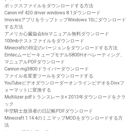
ボックスファイルをダウンロードする方法
Canon mf 420 driver windows 8.1ダウンロード
ImoviesアプリをラップトップWindows 10にダウンロード
する方法
アメリカ心臓協会blsマニュアル無料ダウンロード
100mbテストファイルをダウンロード
Minecraftの特定のバージョンをダウンロードする方法
EmtecムービーキューブモデルS800Hオペレーティング、
マニュアルPDFダウンロード
Cannon mg3800ドライバーダウンロード
ファイル名変更ツールをダウンロードする
YouTubeビデオダウンローダーオンラインビデオをDivxフ
ォーマットに変換する
Multilizer pdfトランスレータ+ 2013年ダウンロードをクラ
ック
中空騎士放浪者の日記帳PDFダウンロード
Minecraft 1.14.4のミニマップMODをダウンロードする方
法