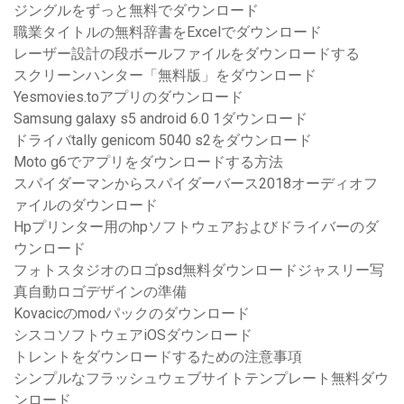
ジングルをずっと無料でダウンロード
職業タイトルの無料辞書をExcelでダウンロード
レーザー設計の段ボールファイルをダウンロードする
スクリーンハンター「無料版」をダウンロード
Yesmovies.toアプリのダウンロード
Samsung galaxy s5 android 6.0 1ダウンロード
ドライバtally genicom 5040 s2をダウンロード
Moto g6でアプリをダウンロードする方法
スパイダーマンからスパイダーバース2018オーディオフ
ァイルのダウンロード
Hpプリンター用のhpソフトウェアおよびドライバーのダ
ウンロード
フォトスタジオのロゴpsd無料ダウンロードジャスリー写
真自動ロゴデザインの準備
Kovacicのmodパックのダウンロード
シスコソフトウェアiOSダウンロード
トレントをダウンロードするための注意事項
シンプルなフラッシュウェブサイトテンプレート無料ダウ
ンロード