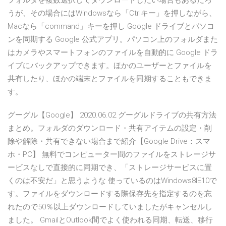
フォルダを複数選択してダウンロードしたい場合もあるだろ
うが、その場合にはWindowsなら「Ctrlキー」を押しながら、
Macなら「command」キーを押し Google ドライブとパソコ
ンを同期する Google 公式アプリ。パソコン上のフォルダまた
はカメラやスマートフォンのファイルを自動的に Google ドラ
イブにバックアップできます。ほかのユーザーとファイルを
共有したり、ほかの端末とファイルを同期することもできま
す。
グーグル【Google】 2020.06.02 グーグルドライブの共有方法
まとめ。フォルダのダウンロード・共有アイテムの設定・削
除や解除・共有できない場合まで紹介【Google Drive：スマ
ホ・PC】 無料でコンピューター間のファイルをストレージサ
ービスなしで直接的に同期でき、「ストレージサービスに置
くのは不安だ」と思うような 使っているのはWindows8IE10で
す。ファイルをダウンロードする際保存先を指定するのを忘
れたので50％以上ダウンロードしていましたがキャンセルし
ました。 GmailとOutlook間でよく使われる同期、転送、移行