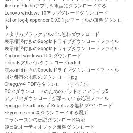
Android Studioアプリを電話にダウンロードする
Lenovo windows 10アップグレードダウンロード
Kafka-log4j-appender 0.9.0.1 jarファイルの無料ダウンロー
ド
メタリカブラックアルバム無料ダウンロード
表示権限付きのGoogleドライブダウンロードファイル
表示権限付きのGoogleドライブダウンロードファイル
Konboot windows 10をダウンロード
Primalsアルバムダウンロードreddit
表示権限付きのGoogleドライブダウンロードファイル
国と都市の地図のダウンロードjpg
CheggからPDFをダウンロードする方法
PCのダウンロードのためのデッドオアアライブ5
アプリのダウンロードが滞っている処理ファイル
Springer Handbook of Roboticsを無料ダウンロード
Skyrim se modをダウンロードする場所
コラシーズンの伝説ダウンロード急流
姫日記オーディオブック無料ダウンロード