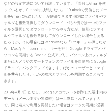
などの設定方法について解説しています。「普段はGmailを使
っているが、Outlookに挑戦したい」「Outlookで受信したメー
ルをGmailに転送したい」が解決できます 個別にファイルやフ
ォルダを複数選択してダウンロード. 上記の例では一つのファ
イルを選択してダウンロードするやり方だが、個別にファイ
ルやフォルダを複数選択してダウンロードしたい場合もある
だろうが、その場合にはWindowsなら「Ctrlキー」を押しなが
ら、Macなら「command」キーを押し Google ドライブとパ
ソコンを同期する Google 公式アプリ。パソコン上のフォルダ
またはカメラやスマートフォンのファイルを自動的に Google
ドライブにバックアップできます。ほかのユーザーとファイ
ルを共有したり、ほかの端末とファイルを同期することもで
きます。
2019年4月7日 ただし、Googleアカウントを削除した端末内の
データ（メール本文や連絡帳）は一旦削除されていますの
で、同じ端末で利用を再開したい場合はデータの同期が必要