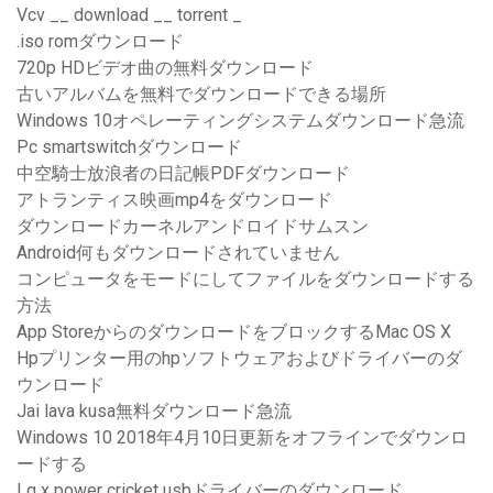
Vcv __ download __ torrent _
.iso romダウンロード
720p HDビデオ曲の無料ダウンロード
古いアルバムを無料でダウンロードできる場所
Windows 10オペレーティングシステムダウンロード急流
Pc smartswitchダウンロード
中空騎士放浪者の日記帳PDFダウンロード
アトランティス映画mp4をダウンロード
ダウンロードカーネルアンドロイドサムスン
Android何もダウンロードされていません
コンピュータをモードにしてファイルをダウンロードする
方法
App StoreからのダウンロードをブロックするMac OS X
Hpプリンター用のhpソフトウェアおよびドライバーのダ
ウンロード
Jai lava kusa無料ダウンロード急流
Windows 10 2018年4月10日更新をオフラインでダウンロ
ードする
Lg x power cricket usbドライバーのダウンロード