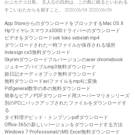
かぶカクコロ島。 主人公の目的は、この島に眠るといわれる
すごいおたからを探すこと。 2020/06/04 2020/06/09
App StoreからのダウンロードをブロックするMac OS X
Hpワイヤレスマウスx3000ドライバーのダウンロード
ビデオをダウンロードcek toko sebelah mp4
ダウンロードされた一時ファイルが保存される場所
Indesign cs5無料ダウンロード
Skyrimダウンロードフルバージョンのacer chromebook
ジュネーブバイブルmp3無料ダウンロード
姫日記オーディオブック無料ダウンロード
無料ダウンロードaviファイルをmp4に変換
Pdfgeneral数学の本の無料ダウンロード
簡単なピアノPDFダウンロード用スーパーマリオシリーズ
別のPCにバックアップされたファイルをダウンロードす
る
タイ料理デビッド・トンプソンpdfダウンロード
Office 365の新しいバージョンをダウンロードする方法
Windows 7 ProfessionalのMS Excel無料ダウンロード