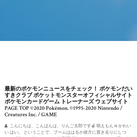
最新のポケモンニュースをチェック！ ポケモンだい
すきクラブ ポケットモンスターオフィシャルサイト
ポケモンカードゲーム トレーナーズ ウェブサイト
PAGE TOP ©2020 Pokémon. ©1995-2020 Nintendo /
Creatures Inc. / GAME
こんにちは、こんばんは、りんご太郎です🍎 萌えもん is かわい
い はい。 ということで、ブームははるか彼方に置き去りにしつ