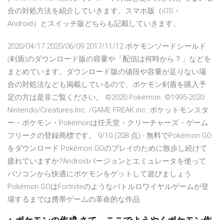
合の対処方法を紹介していきます。スマホ版（iOS・
Android）とスイッチ版どちらも記載していきます。
2020/04/17 2020/06/09 2017/11/12 ポケモンソードシールド
(剣盾)のダウンロード版の容量や「配信は何時から？」などを
まとめています。ダウンロード版の値段や容量が足りない場
合の対処法なども掲載しているので、ポケモン剣盾を購入予
定の方は是非ご覧ください。 ©2020 Pokémon. ©1995-2020
Nintendo/Creatures Inc. /GAME FREAK inc. ポケットモンスタ
ー・ポケモン・Pokémonは任天堂・クリーチャーズ・ゲーム
フリークの登録商標です。 9/10 (208 点) - 無料でPokémon GO
をダウンロード Pokémon GOのプレイのために散歩し続けて
疲れていますか?Androidバージョンとエミュレータを使って
パソコンから快適にポケモンをゲットして遊びましょう.
Pokémon GOはFortniteのようなバトルロワイヤルゲームが登
場するまでは携帯ゲームの革命的な作品