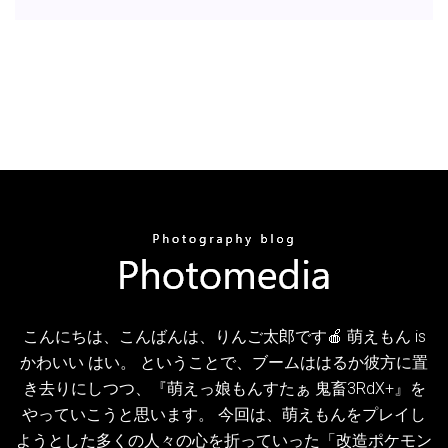
こんにちは、こんばんは、りんご太郎です🍎 萌えもん is
かわいい はい。 ということで、ブームははるか彼方に置
き去りにしつつ、『萌えっ娘もんすたぁ 鬼畜3RdX+』を
やっていこうと思います。 今回は、萌えもんをプレイし
ようとした多くの人々の心を折っていった「改造ポケモン