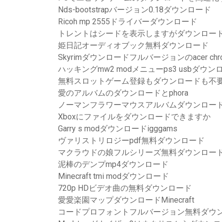
Nds-bootstrapバージョン0.18ダウンロード
Ricoh mp 2555ドライバーダウンロード
トレントはシードを表示しますがダウンロー
姫日記オーディオブック無料ダウンロード
Skyrimダウンロードフルバージョンのacer chro
ハッキングmw2 modメニューps3 usbダウン
無料スロットゲーム登録もダウンロードも不
愛のアルバムのダウンロードとphora
ノーマンフラワーマウスアルバムダウンロー
Xboxにファイルをダウンロードできますか
Garry s modダウンロードigggams
ヴァリストリロジーpdf無料ダウンロード
マクラウドの娘フルシリーズ無料ダウンロー
泥棒のデンプmp4ダウンロード
Minecraft tmi modダウンロード
720p HDビデオ曲の無料ダウンロード
愛愛楽園マップダウンロードMinecraft
コードプロフォントフルバージョン無料ダウ