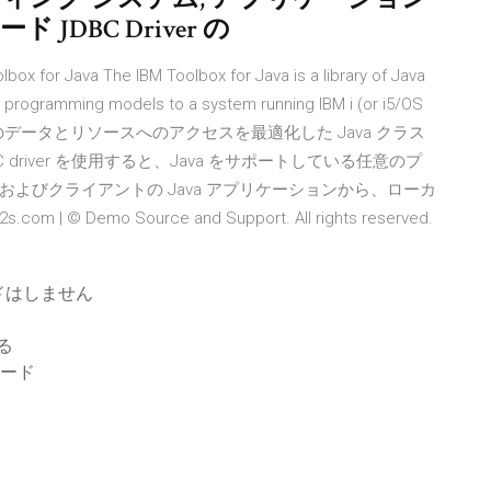
JDBC Driver の
ox for Java The IBM Toolbox for Java is a library of Java
t programming models to a system running IBM i (or i5/OS
va は、IBM i のデータとリソースへのアクセスを最適化した Java クラス
 JDBC driver を使用すると、Java をサポートしている任意のプ
よびクライアントの Java アプリケーションから、ローカ
.com | © Demo Source and Support. All rights reserved.
ドはしません
する
ロード