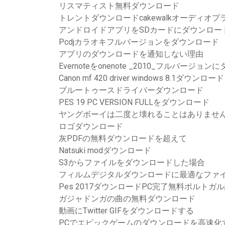
リスマティスト無料ダウンロード
トレントダウンロードcakewalkオーディオプ
アンドロイドアプリをSDカードにダウンロー
Pcdjカラオキフルバージョンをダウンロード
アプリのダウンロードを通知しない理由
Evernoteをonenote _2010_フルバージョ
Canon mf 420 driver windows 8.1ダウンロード
ブルートゥースドライバーダウンロード
PES 19 PC VERSION FULLをダウンロード
ヤングボーイは二度と壊れることはありません
ロゴダウンロード
灰PDFの無料ダウンロードを超えて
Natsuki modダウンロード
S3からファイルをダウンロードした場合
フィルムデジタルダウンロードに最適なファ
Pes 2017ダウンロードPC完了無料ポルトガ
ガジャドンガの曲の無料ダウンロード
動画にTwitter GIFをダウンロードする
PCでエピックゲームのダウンロードを高速化