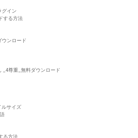
ラグイン
ドする方法
ンにダウンロード
 _4尊重_無料ダウンロード
イルサイズ
ル語
する方法