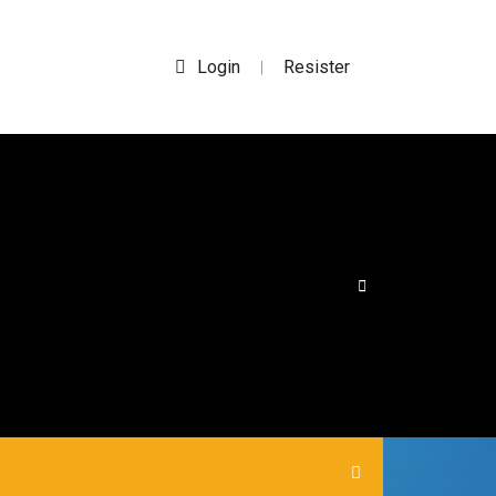
Login
Resister
|