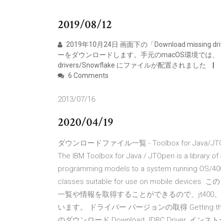
2019/08/12
2019年10月24日 画面下の「Download missing
ーをダウンロードします。手元のmacOS環境では、 ~/Library/P
drivers/Snowflake にファイルが配置されました
6 Comments
2013/07/16
2020/04/19
ダウンロードファイル一覧 - Toolbox for Java/JTOpen #
The IBM Toolbox for Java / JTOpen is a library of
programming models to a system running OS/400, i
classes suitable for use on mobil
一覧や情報を取得することができるので、jt400、
います。 ドライバー バージョンの取得 Getting the driv
のダウンロード Download JDBC Driver. インスト