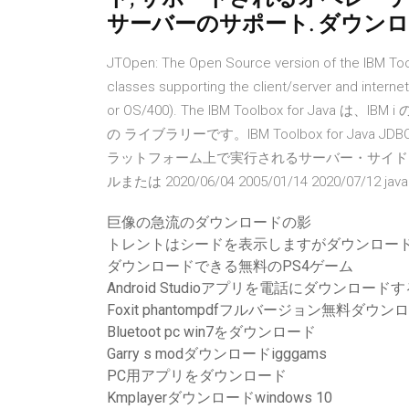
サーバーのサポート. ダウンロード 
JTOpen: The Open Source version of the IBM Toolb
classes supporting the client/server and interne
or OS/400). The IBM Toolbox for Ja
の ライブラリーです。IBM Toolbox for Java
ラットフォーム上で実行されるサーバー・サイドお
ルまたは 2020/06/04 2005/01/14 2020/07/12 java2s
巨像の急流のダウンロードの影
トレントはシードを表示しますがダウンロー
ダウンロードできる無料のPS4ゲーム
Android Studioアプリを電話にダウンロード
Foxit phantompdfフルバージョン無料ダウン
Bluetoot pc win7をダウンロード
Garry s modダウンロードigggams
PC用アプリをダウンロード
Kmplayerダウンロードwindows 10