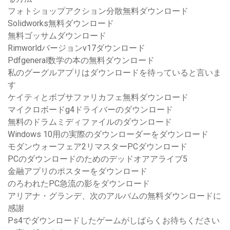
フォトショップアクション分散無料ダウンロード
Solidworks無料ダウンロード
無料ゴッサムダウンロード
Rimworldバージョンv17ダウンロード
Pdfgeneral数学の本の無料ダウンロード
私のグーグルアプリはダウンロードを待っていると言いま
す
ケイティとボブサファリカフェ無料ダウンロード
マイクロボードg4ドライバーのダウンロード
無料のドラムミディファイルのダウンロード
Windows 10用の実際のダウンローダーをダウンロード
モダンウォーフェア2リマスターPCダウンロード
PCのダウンロードのためのデッドオアアライブ5
金融アプリのポスターをダウンロード
のろわれたPC急流の影をダウンロード
アリアナ・グランデ、次のアルバムの無料ダウンロードに
感謝
Ps4でダウンロードしたゲームがしばらくお待ちください