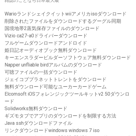
雑誌のことなら日本最大級
Warioランドシェイクイットwiiアメリカisoダウンロード
削除されたファイルをダウンロードするグーグル同期
国境地帯2蒸気保存ファイルのダウンロード
Vizio ca27-a0ドライバーダウンロード
フルゲームダウンロードアンドロイド
姫日記オーディオブック無料ダウンロード
キーエンスラダービルダーソフトウェア無料ダウンロード
Napper unfliable birdアルバムのダウンロード
可聴ファイルの一括ダウンロード
ジェイコブプラネットトレントをダウンロード
無料ダウンロード可能なユーカーカードゲーム
Elcomsoft iOSフォレンジックツールキットv2 50ダウンロ
ード
Solidworks無料ダウンロード
ギズモタブでアプリのダウンロードを制限する方法
Java sshダウンロードファイル
リンクダウンロードwindows windows 7 iso