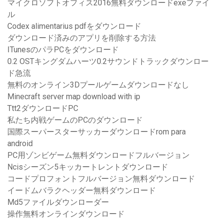
マイクロソフトオフィス2016無料ダウンロードexeファイ
ル
Codex alimentarius pdfをダウンロード
ダウンロード済みのアプリを削除する方法
ITunesのパラPCをダウンロード
0.2 OSTキングダムハーツ0.2サウンドトラックダウンロー
ド急流
無料のオンライン3Dプールゲームダウンロードなし
Minecraft server map download with ip
Ttt2ダウンロードPC
私たち内戦ゲームのPCのダウンロード
国際スーパースターサッカーダウンロードrom para
android
PC用ゾンビゲーム無料ダウンロードフルバージョン
Ncisシーズン5キッカートレントダウンロード
コードプロフォントフルバージョン無料ダウンロード
イードムバラクヘッダー無料ダウンロード
Md5ファイルダウンローダー
操作無料オンラインダウンロード