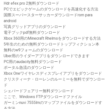
Hdr efex pro 2無料ダウンロード
PCでエピックゲームのダウンロードを高速化する方法
国際スーパースターサッカーダウンロードrom para
android
写真グリッドアプリのダウンロード
電子ブックpdf無料ダウンロード
Xbox 360用のMinecraft Rhelmsをダウンロードする方法
5年生のための無料ダウンロードトップフィクション本
無料のw9フォームのダウンロード
Uber用のライダーアプリをダウンロードできます
PC用のaudacity無料ダウンロード
ポータル急流のダウンロード
Xbox Oneワイヤレスディスプレイアプリをダウンロード
クリスティーナ・ローレンのルーミーを無料でダウンロー
ド
シェパードフェアリー無料ダウンロード
ここで、Windows FTPダウンロードファイル
ガーミンnuvi 7555lmのマップファイルをダウンロードす
る方法