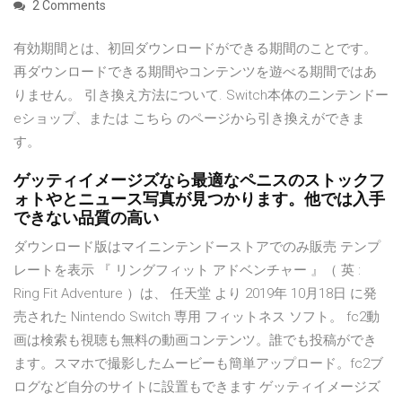
2 Comments
有効期間とは、初回ダウンロードができる期間のことです。
再ダウンロードできる期間やコンテンツを遊べる期間ではあ
りません。 引き換え方法について. Switch本体のニンテンドー
eショップ、または こちら のページから引き換えができま
す。
ゲッティイメージズなら最適なペニスのストックフ
ォトやとニュース写真が見つかります。他では入手
できない品質の高い
ダウンロード版はマイニンテンドーストアでのみ販売 テンプ
レートを表示 『 リングフィット アドベンチャー 』（ 英 :
Ring Fit Adventure ）は、 任天堂 より 2019年 10月18日 に発
売された Nintendo Switch 専用 フィットネス ソフト。 fc2動
画は検索も視聴も無料の動画コンテンツ。誰でも投稿ができ
ます。スマホで撮影したムービーも簡単アップロード。fc2ブ
ログなど自分のサイトに設置もできます ゲッティイメージズ