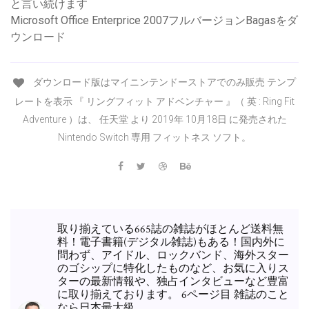
と言い続けます
Microsoft Office Enterprice 2007フルバージョンBagasをダ
ウンロード
ダウンロード版はマイニンテンドーストアでのみ販売 テンプ
レートを表示 『 リングフィット アドベンチャー 』（ 英 : Ring Fit
Adventure ）は、 任天堂 より 2019年 10月18日 に発売された
Nintendo Switch 専用 フィットネス ソフト。
取り揃えている665誌の雑誌がほとんど送料無
料！電子書籍(デジタル雑誌)もある！国内外に
問わず、アイドル、ロックバンド、海外スター
のゴシップに特化したものなど、お気に入りス
ターの最新情報や、独占インタビューなど豊富
に取り揃えております。 6ページ目 雑誌のこと
なら日本最大級