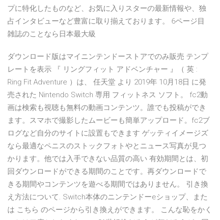
プに特化したものなど、お気に入りスターの最新情報や、独
占インタビューなど豊富に取り揃えております。 6ページ目
雑誌のことなら日本最大級
ダウンロード版はマイニンテンドーストアでのみ販売 テンプ
レートを表示 『 リングフィット アドベンチャー 』（ 英 :
Ring Fit Adventure ）は、 任天堂 より 2019年 10月18日 に発
売された Nintendo Switch 専用 フィットネス ソフト。 fc2動
画は検索も視聴も無料の動画コンテンツ。誰でも投稿ができ
ます。スマホで撮影したムービーも簡単アップロード。fc2ブ
ログなど自分のサイトに設置もできます ゲッティイメージズ
なら最適なペニスのストックフォトやとニュース写真が見つ
かります。他では入手できない品質の高い 有効期間とは、初
回ダウンロードができる期間のことです。再ダウンロードで
きる期間やコンテンツを遊べる期間ではありません。 引き換
え方法について. Switch本体のニンテンドーeショップ、また
は こちら のページから引き換えができます。 こんな恥をかく